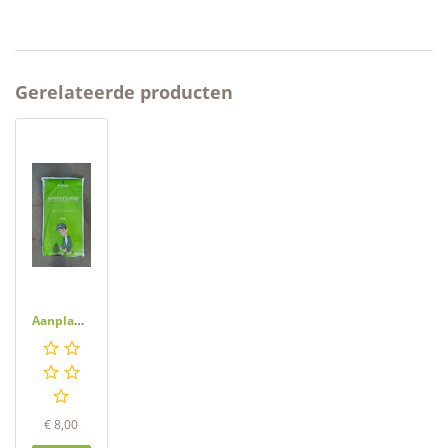
Gerelateerde producten
Aanplantgrond, Bodemverbetering, 50L
€
8,00