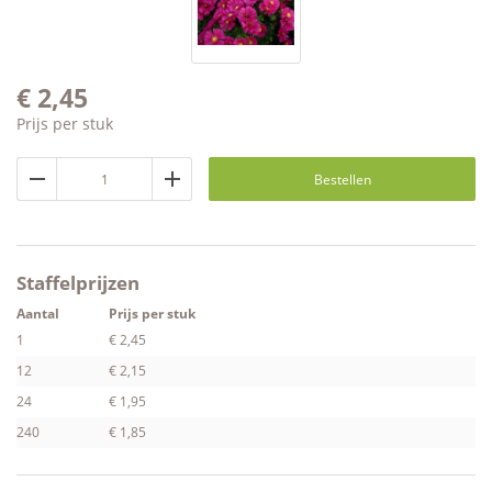
€
2,45
Prijs per stuk
Bestellen
Staffelprijzen
Aantal
Prijs per stuk
1
€ 2,45
12
€ 2,15
24
€ 1,95
240
€ 1,85