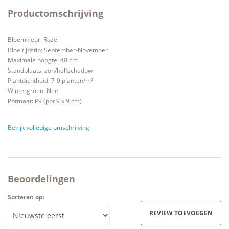
Productomschrijving
Bloemkleur: Roze
Bloeitijdstip: September-November
Maximale hoogte: 40 cm
Standplaats: zon/halfschaduw
Plantdichtheid: 7-9 planten/m²
Wintergroen: Nee
Potmaat: P9 (pot 9 x 9 cm)
Bekijk volledige omschrijving
Beoordelingen
Sorteren op:
REVIEW TOEVOEGEN