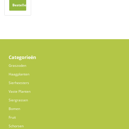
Bestellen
Categorieën
Graszoden
Haagplanten
Sierheesters
Vaste Planten
Siergrassen
Bomen
Fruit
Schorsen