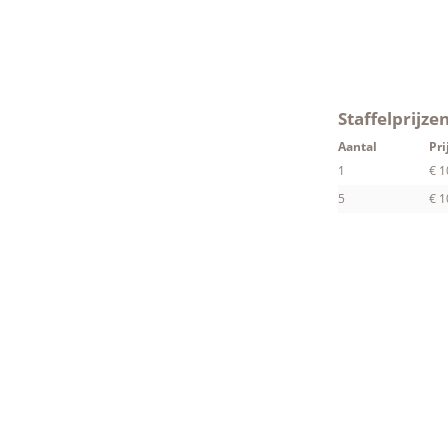
Staffelprijze
Aantal
Pri
1
€ 1
5
€ 1