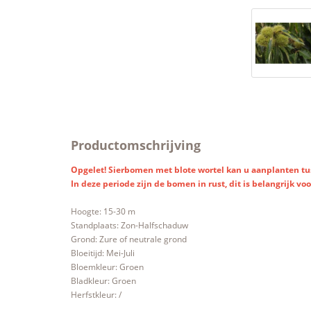
Productomschrijving
Opgelet! Sierbomen met blote wortel kan u aanplanten tu
In deze periode zijn de bomen in rust, dit is belangrijk voo
Hoogte: 15-30 m
Standplaats: Zon-Halfschaduw
Grond: Zure of neutrale grond
Bloeitijd: Mei-Juli
Bloemkleur: Groen
Bladkleur: Groen
Herfstkleur: /