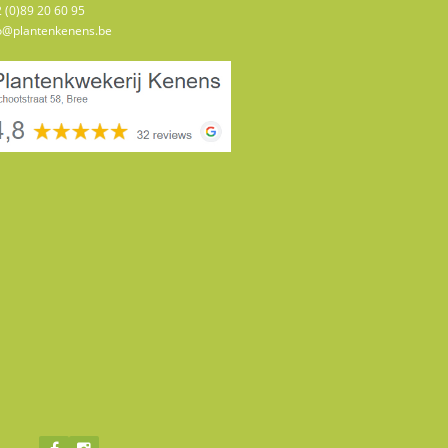
 (0)89 20 60 95
o@plantenkenens.be