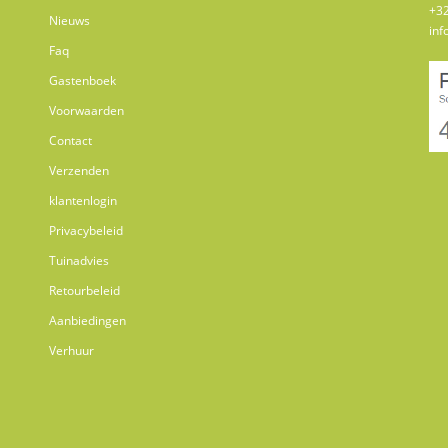
+32
Nieuws
inf
Faq
Gastenboek
Voorwaarden
Contact
Verzenden
klantenlogin
Privacybeleid
Tuinadvies
Retourbeleid
Aanbiedingen
Verhuur