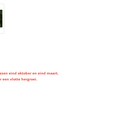
ssen eind oktober en eind maart.
r een vlotte hergroei.