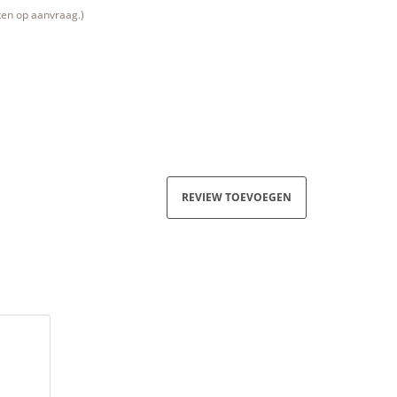
ten op aanvraag.)
REVIEW TOEVOEGEN